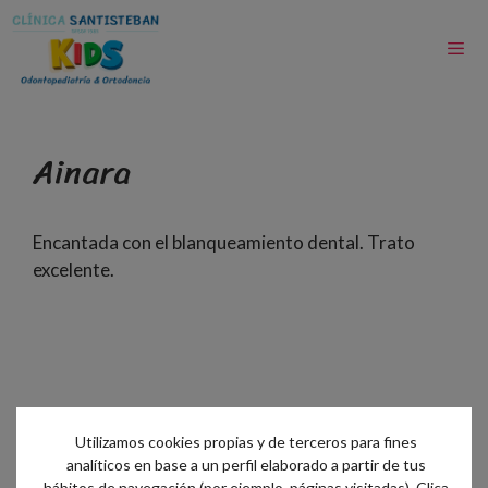
Ainara
Encantada con el blanqueamiento dental. Trato
excelente.
Utilizamos cookies propias y de terceros para fines
analíticos en base a un perfil elaborado a partir de tus
hábitos de navegación (por ejemplo, páginas visitadas). Clica