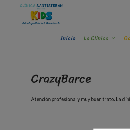
Inicio
La Clínica
Od
CrazyBarce
Atención profesional y muy buen trato. La cl