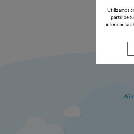
Utilizamos co
partir de t
información. 
Ala