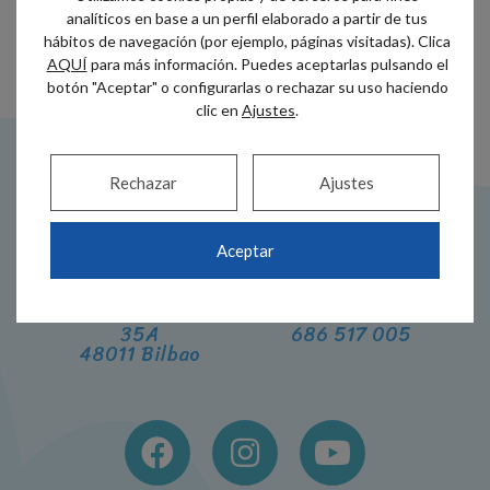
analíticos en base a un perfil elaborado a partir de tus
hábitos de navegación (por ejemplo, páginas visitadas). Clica
AQUÍ
para más información. Puedes aceptarlas pulsando el
botón "Aceptar" o configurarlas o rechazar su uso haciendo
clic en
Ajustes
.
Rechazar
Ajustes
Aceptar
Dirección
Teléfono
Alameda Recalde
944 44 38 00
35A
686 517 005
48011 Bilbao