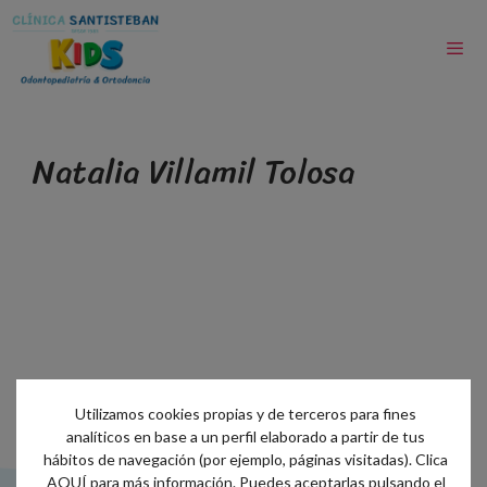
Natalia Villamil Tolosa
Utilizamos cookies propias y de terceros para fines
analíticos en base a un perfil elaborado a partir de tus
hábitos de navegación (por ejemplo, páginas visitadas). Clica
AQUÍ
para más información. Puedes aceptarlas pulsando el