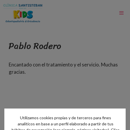
Pablo Rodero
Encantado con el tratamiento y el servicio. Muchas
gracias.
Utilizamos cookies propias y de terceros para fines
analíticos en base a un perfil elaborado a partir de tus
hábitos de navegación (por ejemplo, páginas visitadas). Clica