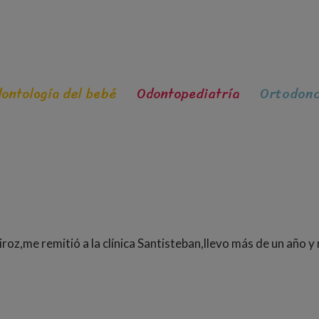
ontología del bebé
Odontopediatría
Ortodonc
Liroz,me remitió a la clínica Santisteban,llevo más de un año y