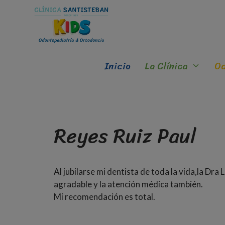
Inicio
La Clínica
Od
Reyes Ruiz Paul
Al jubilarse mi dentista de toda la vida,la Dra 
agradable y la atención médica también.
Mi recomendación es total.