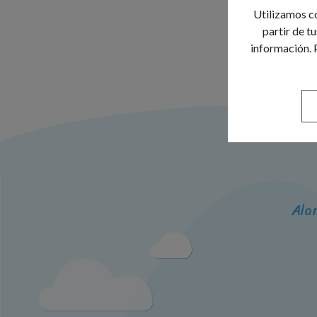
Utilizamos co
partir de t
información. 
Ala