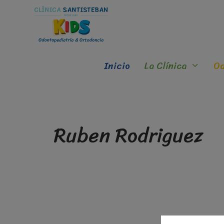
Inicio
La Clínica
Od
Ruben Rodriguez