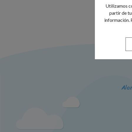
Utilizamos co
partir de t
información. 
Ala