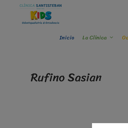
Inicio
La Clínica
Od
Rufino Sasian