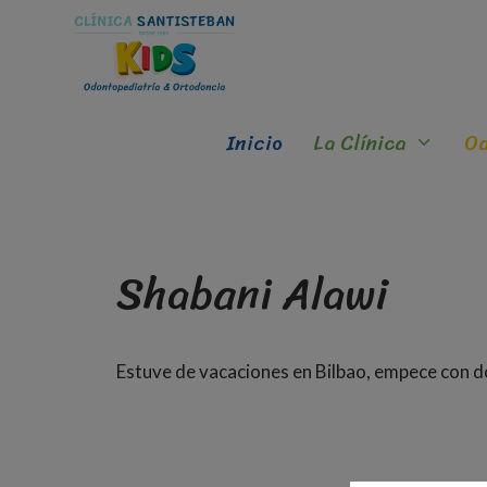
Inicio
La Clínica
Od
Shabani Alawi
Estuve de vacaciones en Bilbao, empece con d