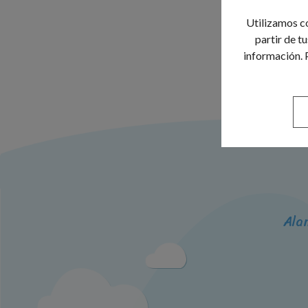
Utilizamos co
partir de t
información. 
Ala